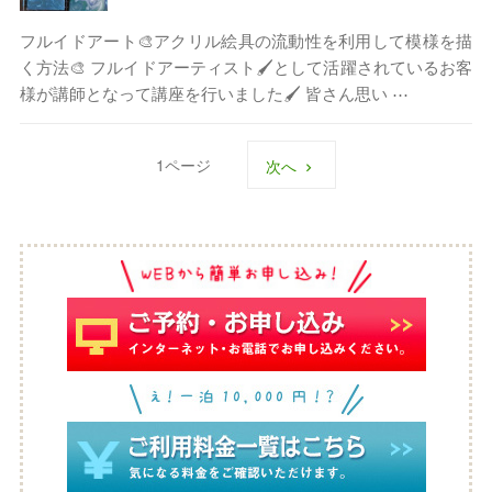
フルイドアート🎨アクリル絵具の流動性を利用して模様を描
く方法🎨 フルイドアーティスト🖌として活躍されているお客
様が講師となって講座を行いました🖌 皆さん思い ⋯
1
次へ