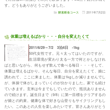
す。どうもありがとうございました。
酵素断食コース
2011年
7月
2日
体重は増えるばかり・・・自分を変えたくて
2011/6/29～7/2 3泊4日 -1kg
50代女性です。元々太ってはいたのですが、
生活環境が変わり太る一方で何とかしなけれ
ばと思いながら、何もせず飲んで食べる毎日・・・そして、
体重は増えるばかり。そんな毎日、自分を変えたくて、娘に
誘われて、ここに来ました。体重は1kgしか減りませんでし
が、体操で体がしまっていくのが分かりました。家でも続け
ていきます。玄米は今までもしていたので、抵抗ありません
ので続けます。誕生日まで（9/8）に第一目標をクリアするの
が娘との約束。健康な体で好きな山登りもサイクリングもし
たい。このあとの人生を楽しみたいです。皆さんありがとう