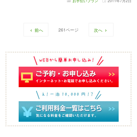
お手伝いプラン
2011年
7月
2日
261
前へ
次へ