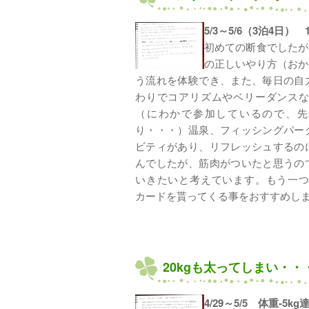
5/3～5/6（3泊4日） 1
初めての断食でしたが
の正しいやり方（おか
う流れを体験でき、また、毎日の自
わりでコアリズムやベリーダンス
（にわかで参加しているので、先
り・・・）温泉、フィッシングパー
ビティがあり、リフレッシュするの
んでしたが、筋肉がついたと思うの
いきたいと考えています。もう一
カードを貰ってくる事をおすすめし
20kgも太ってしまい・・
4/29～5/5 体重-5k