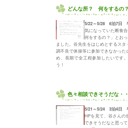
どんな所？ 何をするの
5/22～5/28 6泊7
気になっていた断食合
何をするの？」とおっ
ました。谷先生をはじめとするスタ
調不良で体操等に参加できなかった
め、長期で全工程参加したいです
う！
色々相談できそうだな・
5/21～5/24 3泊4日
HPを見て、谷さんの
できそうだなと思って