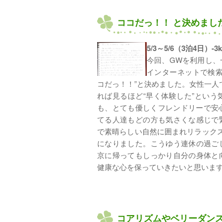
ココだっ！！ と決めまし
5/3～5/6（3泊4日）-3
今回、GWを利用し、
インターネットで検索
コだっ！！”と決めました。女性一人
れば見るほど“早く体験した”とい
も、とても優しくフレンドリーで安
てる人達もどの方も気さくな感じで
で素晴らしい自然に囲まれリラックス
になりました。こうゆう連休の過ご
京に帰ってもしっかり自分の身体と
健康な心を保っていきたいと思いま
コアリズムやベリーダン