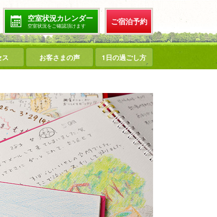
空室状況カレンダー
ご宿泊予約
空室状況をご確認頂けます
セス
お客さまの声
1日の過ごし方