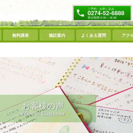
ご予約・お申し込み
0274-52-6888
受付時間 9:00～18:00
無料講座
施設案内
よくある質問
アク
お客様の声
Voice of Customer