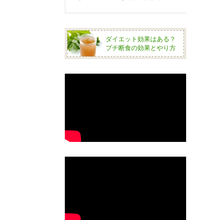
ダイエット効果はある？
プチ断食の効果とやり方