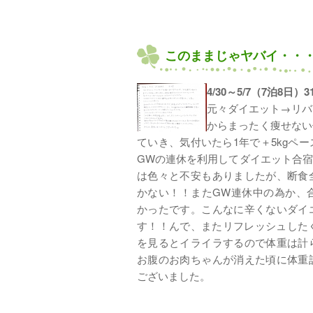
このままじゃヤバイ・・
4/30～5/7（7泊8日）
元々ダイエット→リバ
からまったく痩せない
ていき、気付いたら1年で＋5kgペ
GWの連休を利用してダイエット合
は色々と不安もありましたが、断食
かない！！またGW連休中の為か、
かったです。こんなに辛くないダイ
す！！んで、またリフレッシュした
を見るとイライラするので体重は計
お腹のお肉ちゃんが消えた頃に体重
ございました。