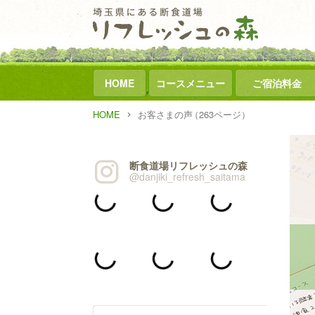
HOME
コースメニュー
ご宿泊料金
HOME
お客さまの声
（263ページ）
断食道場リフレッシュの森
@danjiki_refresh_saitama