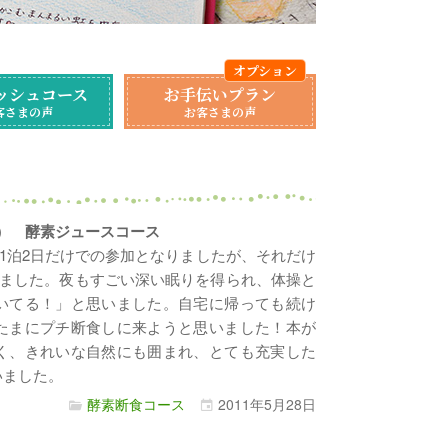
ッシュコース
お手伝いプラン
客さまの声
お客さまの声
泊2日） 酵素ジュースコース
1泊2日だけでの参加となりましたが、それだけ
ました。夜もすごい深い眠りを得られ、体操と
いてる！」と思いました。自宅に帰っても続け
たまにプチ断食しに来ようと思いました！本が
く、きれいな自然にも囲まれ、とても充実した
いました。
酵素断食コース
2011年
5月
28日