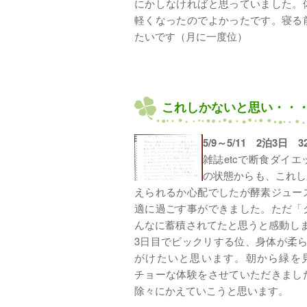
にかしなければと思っていました。
軽くなったのでよかったです。寝る
たいです（月に一度位）
これしかないと思い・・
5/9～5/11 2泊3日 
雑誌etcで断食ダイ
の状態からも、これし
えられるか心配でしたが酵素ジュー
適に過ごす事ができました。ただ「
んなに蓄積されてたと思うと感動しま
3日目でビックリする位、身体が柔
がけたいと思います。朝から緑を
チョーな体験をさせていただきまし
除々にかえていこうと思います。