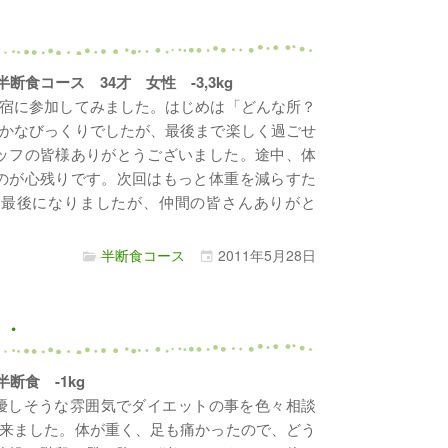
？
日 半断食コース 34才 女性 -3,3kg
宿に参加してみました。はじめは「どんな所？
かなびっくりでしたが、最後まで楽しく過ごせ
ッフの皆様ありがとうございました。途中、体
のが心残りです。次回はもっと体重を減らすた
。最後になりましたが、仲間の皆さんありがと
半断食コース
2011年
5月
28日
・・
 半断食 -1kg
優しそうな雰囲気でダイエットの事を色々相談
来ました。体が重く、足も痛かったので、どう