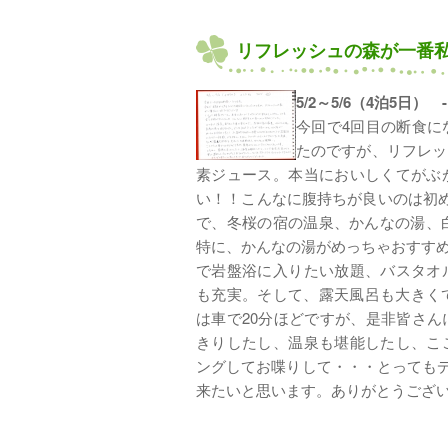
リフレッシュの森が一番
5/2～5/6（4泊5日） 
今回で4回目の断食に
たのですが、リフレッ
素ジュース。本当においしくてがぶ
い！！こんなに腹持ちが良いのは初
で、冬桜の宿の温泉、かんなの湯、白
特に、かんなの湯がめっちゃおすすめで
で岩盤浴に入りたい放題、バスタオ
も充実。そして、露天風呂も大きく
は車で20分ほどですが、是非皆さ
きりしたし、温泉も堪能したし、こ
ングしてお喋りして・・・とっても
来たいと思います。ありがとうござ