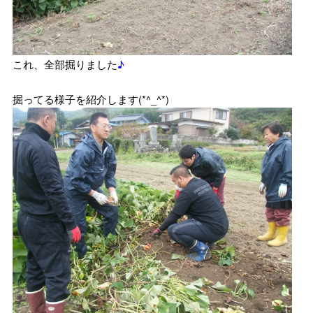
これ、全部掘りました
♪
掘ってる様子を紹介します(*^_^*)