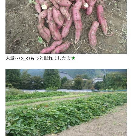
大量～(>_<)もっと掘れましたよ
★