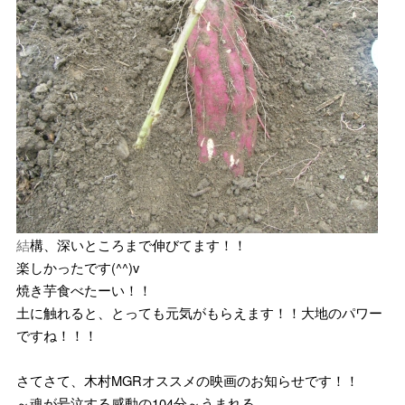
結
構、深いところまで伸びてます！！
楽しかったです(^^)v
焼き芋食べたーい！！
土に触れると、とっても元気がもらえます！！大地のパワー
ですね！！！
さてさて、木村MGRオススメの映画のお知らせです！！
～魂が号泣する感動の104分～うまれる