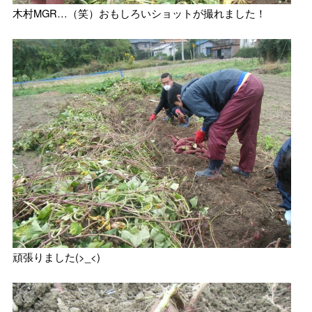
木村MGR…（笑）おもしろいショットが撮れました！
頑張りました(>_<)