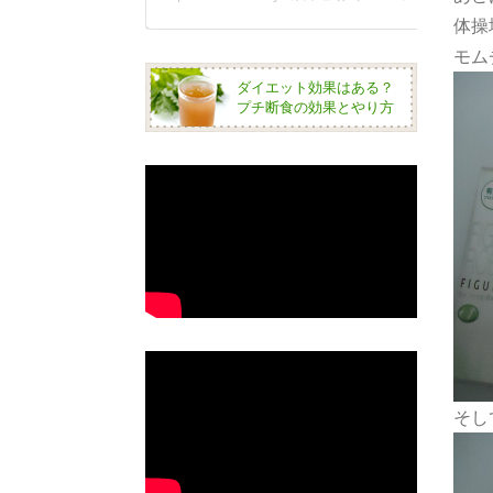
体操
モム
ダイエット効果はある？
プチ断食の効果とやり方
そし