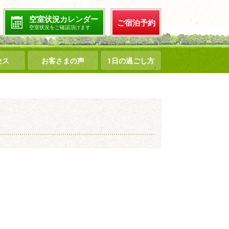
空室状況カレンダー
ご宿泊予約
空室状況をご確認頂けます
セス
お客さまの声
1日の過ごし方