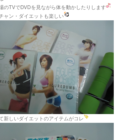
場のTVでDVDを見ながら体を動かしたりします
チャン・ダイエットも楽しい
て新しいダイエットのアイテムがコレ