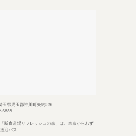
13 埼玉県児玉郡神川町矢納526
2-6888
「断食道場リフレッシュの森」は、東京からわず
送迎バス