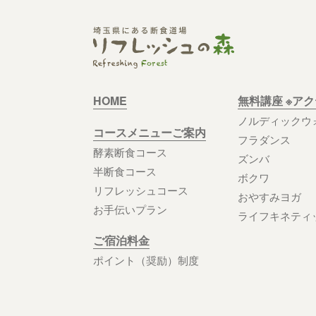
HOME
無料講座 ※ア
ノルディックウ
コースメニューご案内
フラダンス
酵素断食コース
ズンバ
半断食コース
ボクワ
リフレッシュコース
おやすみヨガ
お手伝いプラン
ライフキネティ
ご宿泊料金
ポイント（奨励）制度