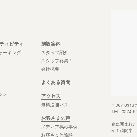
クティビティ
施設案内
ォーキング
スタッフ紹介
スタッフ募集！
会社概要
よくある質問
ック
アクセス
無料送迎バス
〒367-03
TEL: 0274-5
お客さまの声
森に囲まれた
メディア掲載事例
か１時間半＋
お客さま体験談