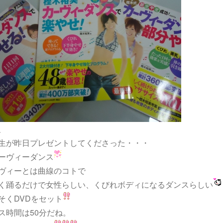
、
生が昨日プレゼントしてくださった・・・
ーヴィーダンス
ヴィーとは曲線のコトで
く踊るだけで女性らしい、くびれボディになるダンスらしい
そくDVDをセット
ス時間は50分だね。