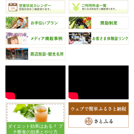
ダイエット効果はある？ プ
チ断食の効果とやり方