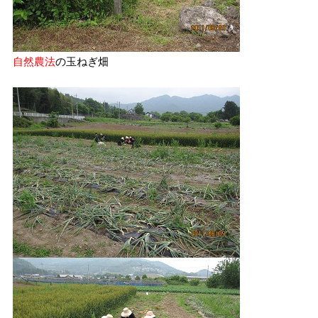
自然農法
の玉ねぎ畑