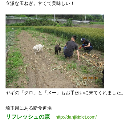
立派な玉ねぎ。甘くて美味しい！
ヤギの「クロ」と「メー」もお手伝いに来てくれました。
埼玉県にある断食道場
リフレッシュの森
http://danjikidiet.com/