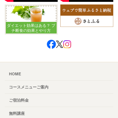
ダイエット効果はある？ プ
チ断食の効果とやり方
HOME
コースメニューご案内
ご宿泊料金
無料講座