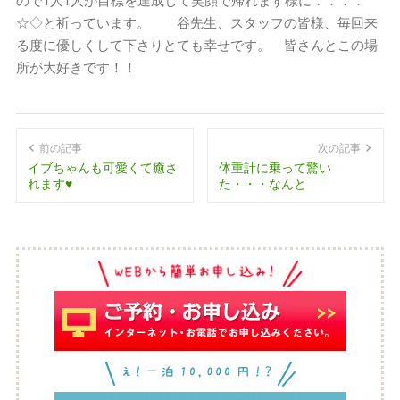
☆◇と祈っています。 谷先生、スタッフの皆様、毎回来
る度に優しくして下さりとても幸せです。 皆さんとこの場
所が大好きです！！
前の記事
次の記事
イブちゃんも可愛くて癒さ
体重計に乗って驚い
れます♥
た・・・なんと