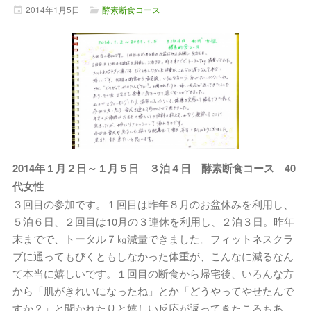
2014年
1月
5日
酵素断食コース
2014年１月２日～１月５日 ３泊４日 酵素断食コース 40
代女性
３回目の参加です。１回目は昨年８月のお盆休みを利用し、
５泊６日、２回目は10月の３連休を利用し、２泊３日。昨年
末までで、トータル７㎏減量できました。フィットネスクラ
ブに通ってもびくともしなかった体重が、こんなに減るなん
て本当に嬉しいです。１回目の断食から帰宅後、いろんな方
から「肌がきれいになったね」とか「どうやってやせたんで
すか？」と聞かれたりと嬉しい反応が返ってきたころもあ