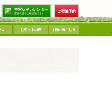
空室状況カレンダー
ご宿泊予約
空室状況をご確認頂けます
セス
お客さまの声
1日の過ごし方