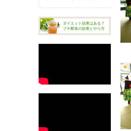
ダイエット効果はある？
プチ断食の効果とやり方