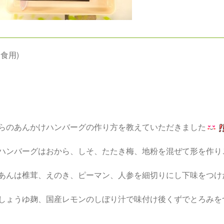
通食用)
らのあんかけハンバーグの作り方を教えていただきました
ハンバーグはおから、しそ、たたき梅、地粉を混ぜて形を作り
あんは椎茸、えのき、ピーマン、人参を細切りにし下味をつけ
しょうゆ麹、国産レモンのしぼり汁で味付け後くずでとろみを