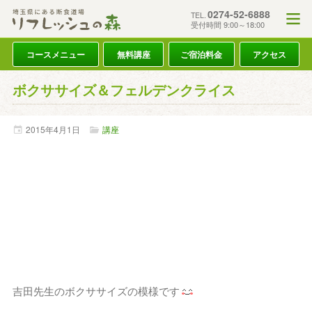
0274-52-6888
TEL.
受付時間 9:00～18:00
コースメニュー
無料講座
ご宿泊料金
アクセス
ボクササイズ＆フェルデンクライス
2015年
4月
1日
講座
吉田先生のボクササイズの模様です