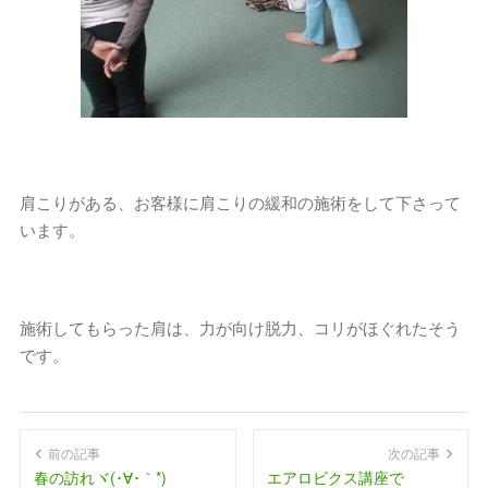
肩こりがある、お客様に肩こりの緩和の施術をして下さって
います。
施術してもらった肩は、力が向け脱力、コリがほぐれたそう
です。
前の記事
次の記事
春の訪れヾ(･∀･｀*)
エアロビクス講座で