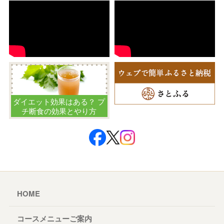
ダイエット効果はある？ プ
チ断食の効果とやり方
HOME
コースメニューご案内