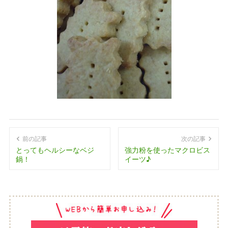
前の記事
次の記事
とってもヘルシーなベジ
強力粉を使ったマクロビス
鍋！
イーツ♪