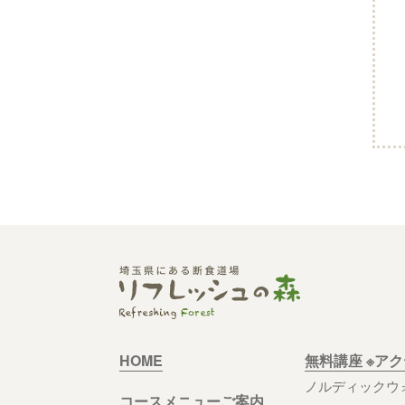
HOME
無料講座 ※ア
ノルディックウ
コースメニューご案内