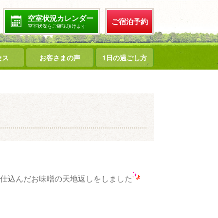
空室状況カレンダー
ご宿泊予約
空室状況をご確認頂けます
セス
お客さまの声
1日の過ごし方
仕込んだお味噌の天地返しをしました