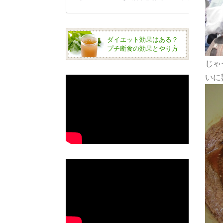
ダイエット効果はある？
プチ断食の効果とやり方
じゃ
いに