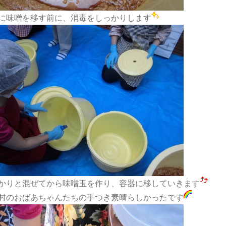
に味噌を移す前に、消毒をしっかりします
かりと混ぜてから味噌玉を作り、容器に移していきます
村のおばあちゃんたちの手つき素晴らしかったです