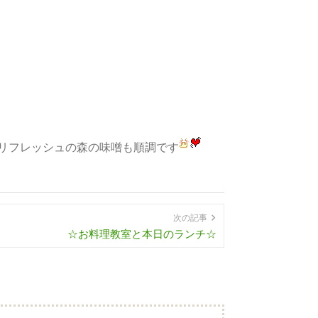
リフレッシュの森の味噌も順調です
次の記事
☆お料理教室と本日のランチ☆