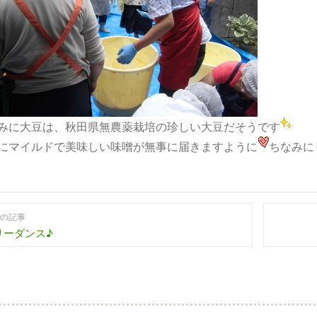
みに大豆は、秋田県無農薬栽培の珍しい大豆だそうです
にマイルドで美味しい味噌が無事に届きますように
ちなみに
の記事
リーダンス♪