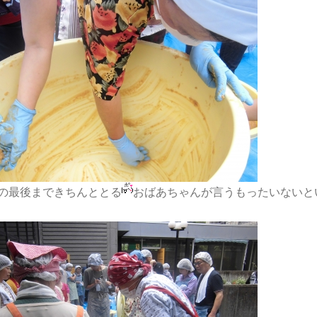
の最後まできちんととる
おばあちゃんが言うもったいないと