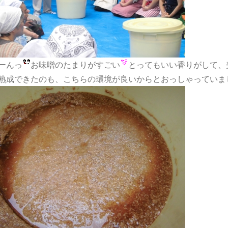
ーんっ
お味噌のたまりがすごい
とってもいい香りがして、
熟成できたのも、こちらの環境が良いからとおっしゃっていま