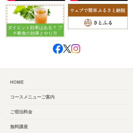
ダイエット効果はある？ プ
チ断食の効果とやり方
HOME
コースメニューご案内
ご宿泊料金
無料講座