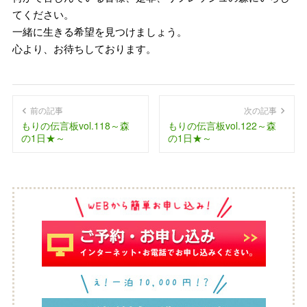
てください。
一緒に生きる希望を見つけましょう。
心より、お待ちしております。
前の記事
次の記事
もりの伝言板vol.118～森
もりの伝言板vol.122～森
の1日★～
の1日★～