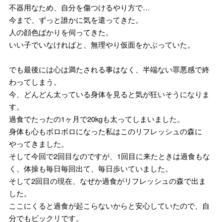
不器用なため、自分を傷つけるやり方で…
今まで、ずっと誰かに気を遣ってきた。
人の顔色ばかりを伺ってきた。
いい子でいなければと、無理やり仮面をかぶっていた。
でも最後には心は満たされる事はなく、半端ない罪悪感で終
わってしまう。
今、どんどん太っている身体を見ると気が狂いそうになりま
す。
過食でたったの1ヶ月で20kgも太ってしまいました。
身体も心もボロボロになった私はこのリフレッシュの森に
やってきました。
そして今回で2回目なのですが、1回目に来たときは過食もな
く、体操も毎日毎回出て、毎日歩いていました。
そして2回目の現在、なぜか過食がリフレッシュの森で出ま
した。
ここにくると過食が起こらないからと安心していたので、自
分でもビックリです。