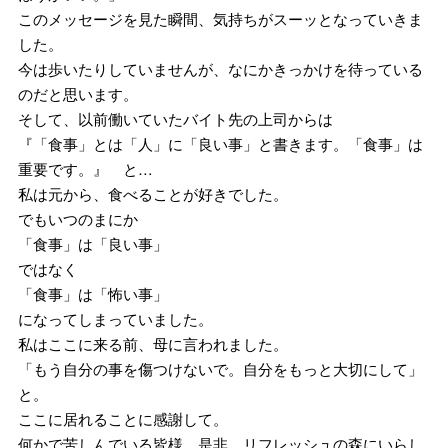
このメッセージを見た瞬間、気持ちがスーッとなっていきま
した。
今は歩いたりしていませんが、なにかきっかけを待っている
のだと思います。
そして、以前働いていたバイト先の上司からは
『「食事」とは「人」に「良い事」と書きます。「食事」は
重要です。』 と…
私は元から、食べることが好きでした。
でもいつのまにか
「食事」は「良い事」
ではなく
「食事」は「怖い事」
になってしまっていました。
私はここに来る前、母に言われました。
「もう自分の事を傷つけないで。自分をもっと大切にして」
と。
ここに居れることに感謝して。
何かで苦しんでいる皆様、是非、リフレッシュの森にいらし