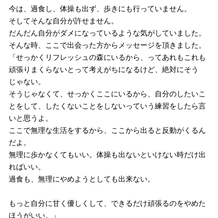
今は、過食し、体操も出ず、歩きにも行っていません。
そしてそんな自分が許せません。
だんだん自分がダメになっているような気がしていました。
そんな時、ここで出会った方からメッセージを頂きました。
「せっかくリフレッシュの森にいるから、ってあれもこれも
頑張りまくらないとって考えがちになるけど、絶対にそう
じゃない。
そうじゃなくて、せっかくここにいるから、自分のしたいこ
とをして、したくないことをしないっていう練習をしたら言
いと思うよ。
ここで無理な生活をするから、ここから出ると反動がくるん
だよ。
無理に歩かなくてもいい。体操も出ないといけない時だけ出
ればいい。
過食も、無理にやめようとしても出来ない。
もっと自分に甘く優しくして、できるだけ頑張るのをやめた
ほうがいい。」