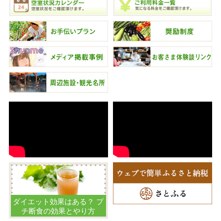
ダイエット効果はある？ プ
チ断食の効果とやり方