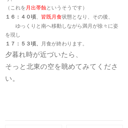
（これを
月出帯蝕
というそうです）
、
皆既月食
状態となり、その後、
１６：４０頃
ゆっくりと南へ移動しながら満月が徐々に姿
を現し
月食が終わります。
１７：５３頃、
夕暮れ時が近づいたら、
そっと北東の空を眺めてみてくださ
い。