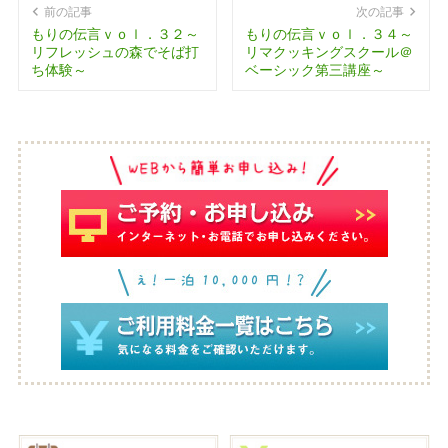
前の記事
次の記事
もりの伝言ｖｏｌ．３２～
もりの伝言ｖｏｌ．３４～
リフレッシュの森でそば打
リマクッキングスクール＠
ち体験～
ベーシック第三講座～