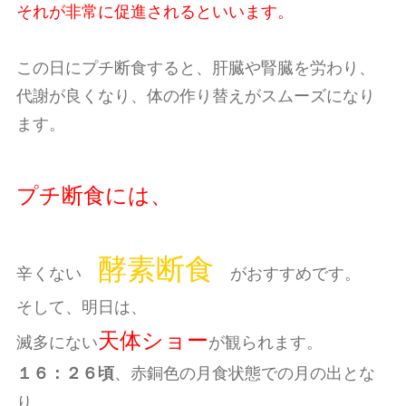
それが非常に促進されるといいます。
この日にプチ断食すると、肝臓や腎臓を労わり、
代謝が良くなり、体の作り替えがスムーズになり
ます。
プチ断食には、
酵素断食
辛くない
がおすすめです。
そして、明日は、
天体ショー
滅多にない
が観られます。
、赤銅色の月食状態での月の出とな
１６：２６頃
り、