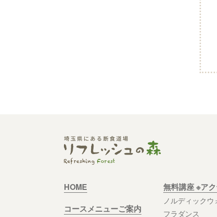
HOME
無料講座 ※ア
ノルディックウ
コースメニューご案内
フラダンス