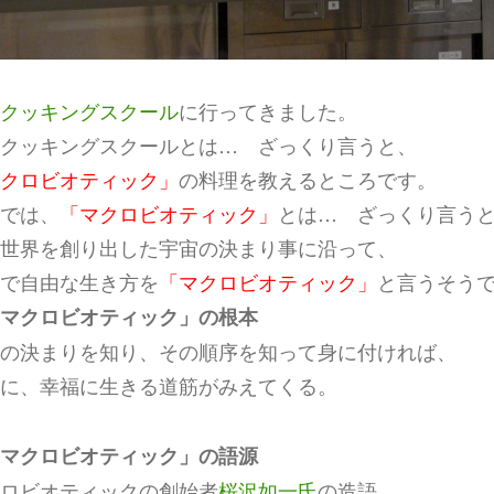
クッキングスクール
に行ってきました。
クッキングスクールとは… ざっくり言うと、
クロビオティック」
の料理を教えるところです。
では、
「マクロビオティック」
とは… ざっくり言う
世界を創り出した宇宙の決まり事に沿って、
で自由な生き方を
「マクロビオティック」
と言うそう
マクロビオティック」の根本
の決まりを知り、その順序を知って身に付ければ、
に、幸福に生きる道筋がみえてくる。
マクロビオティック」の語源
ロビオティックの創始者
桜沢如一氏
の造語。