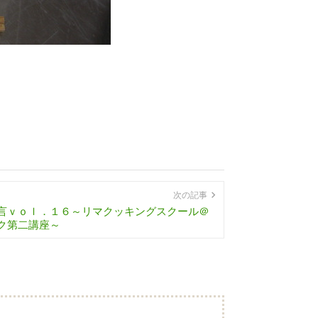
次の記事
言ｖｏｌ．１６～リマクッキングスクール＠
ク第二講座～