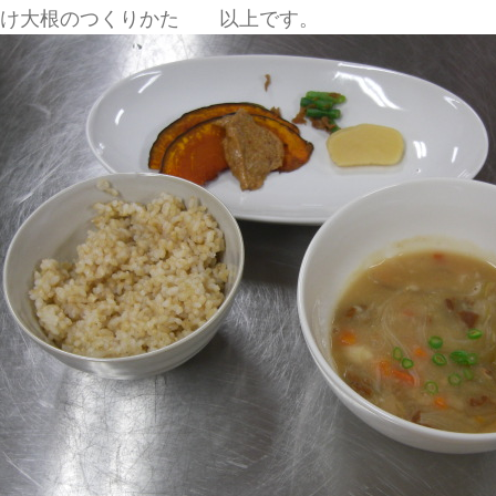
漬け大根のつくりかた 以上です。