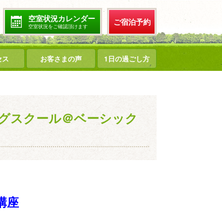
空室状況カレンダー
ご宿泊予約
空室状況をご確認頂けます
セス
お客さまの声
1日の過ごし方
グスクール＠ベーシック
講座