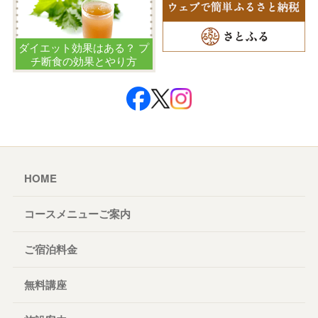
ダイエット効果はある？ プ
チ断食の効果とやり方
HOME
コースメニューご案内
ご宿泊料金
無料講座