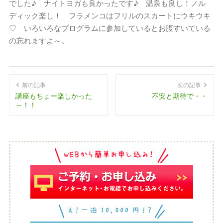
でした♪ ナイトヨガも良かったです♪ 温泉も良し！ノル
ディック楽し！ フラメンコはフリルのスカートにウキウキ
♡ いろいろなプログラムに参加しているとお腹すいている
の忘れますよ～。
前の記事
次の記事
講座もちょー楽しかった
不安と期待で・・
～！！