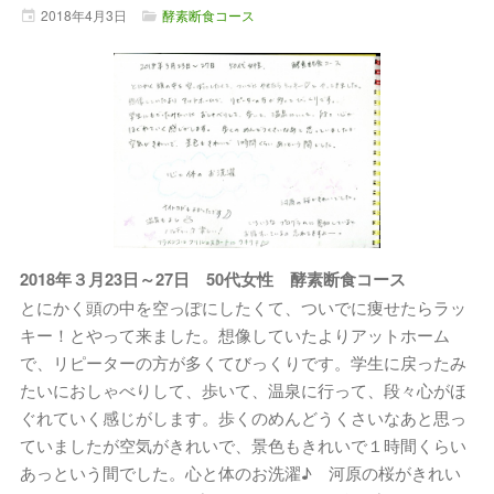
2018年
4月
3日
酵素断食コース
2018年３月23日～27日 50代女性 酵素断食コース
とにかく頭の中を空っぽにしたくて、ついでに痩せたらラッ
キー！とやって来ました。想像していたよりアットホーム
で、リピーターの方が多くてびっくりです。学生に戻ったみ
たいにおしゃべりして、歩いて、温泉に行って、段々心がほ
ぐれていく感じがします。歩くのめんどうくさいなあと思っ
ていましたが空気がきれいで、景色もきれいで１時間くらい
あっという間でした。心と体のお洗濯♪ 河原の桜がきれい