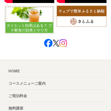
ダイエット効果はある？ プ
チ断食の効果とやり方
HOME
コースメニューご案内
ご宿泊料金
無料講座