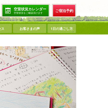
空室状況カレンダー
ご宿泊予約
空室状況をご確認頂けます
セス
お客さまの声
1日の過ごし方