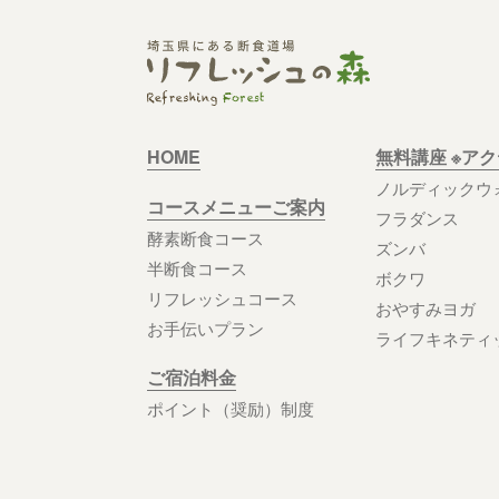
HOME
無料講座 ※ア
ノルディックウ
コースメニューご案内
フラダンス
酵素断食コース
ズンバ
半断食コース
ボクワ
リフレッシュコース
おやすみヨガ
お手伝いプラン
ライフキネティ
ご宿泊料金
ポイント（奨励）制度