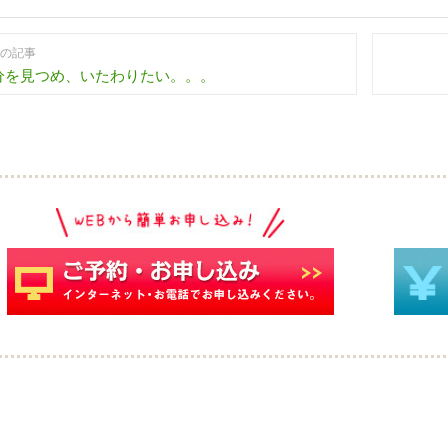
の記事
分を見つめ、いたわりたい。。。