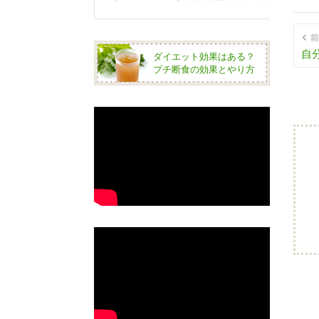
前
自
ダイエット効果はある？
プチ断食の効果とやり方