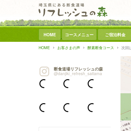
HOME
コースメニュー
ご宿泊料金
HOME
お客さまの声
酵素断食コース
次回
断食道場リフレッシュの森
@danjiki_refresh_saitama