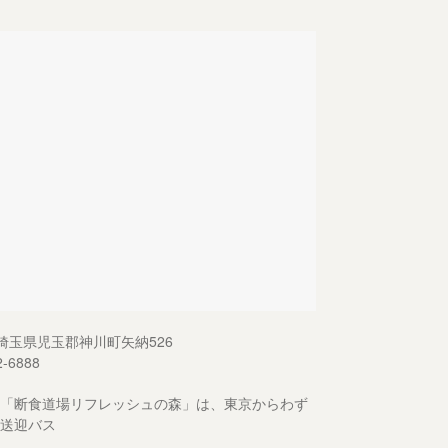
13 埼玉県児玉郡神川町矢納526
2-6888
「断食道場リフレッシュの森」は、東京からわず
送迎バス