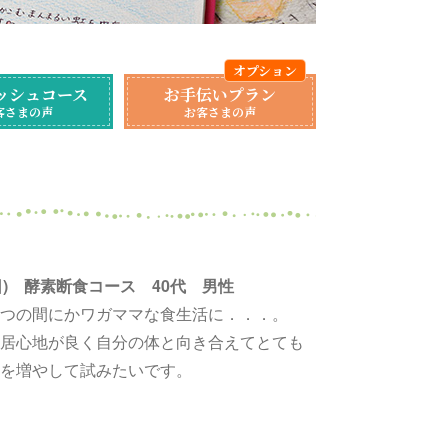
ッシュコース
お手伝いプラン
客さまの声
お客さまの声
泊3日) 酵素断食コース 40代 男性
いつの間にかワガママな食生活に．．．。
居心地が良く自分の体と向き合えてとても
を増やして試みたいです。