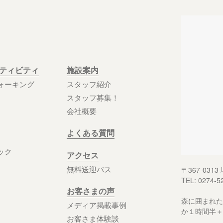
クティビティ
施設案内
ォーキング
スタッフ紹介
スタッフ募集！
会社概要
よくある質問
ック
アクセス
無料送迎バス
〒367-03
TEL: 0274-5
お客さまの声
森に囲まれた
メディア掲載事例
か１時間半＋
お客さま体験談