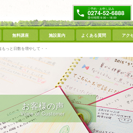
ご予約・お申し込み
0274-52-6888
受付時間 9:00～18:00
無料講座
施設案内
よくある質問
アク
はもっと日数を増やして・・
お客様の声
Voice of Customer