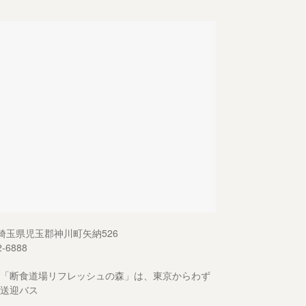
13 埼玉県児玉郡神川町矢納526
2-6888
「断食道場リフレッシュの森」は、東京からわず
送迎バス