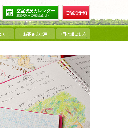
空室状況カレンダー
ご宿泊予約
空室状況をご確認頂けます
セス
お客さまの声
1日の過ごし方