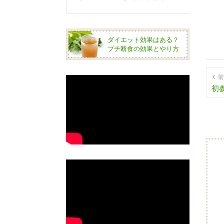
ダイエット効果はある？
プチ断食の効果とやり方
前
初