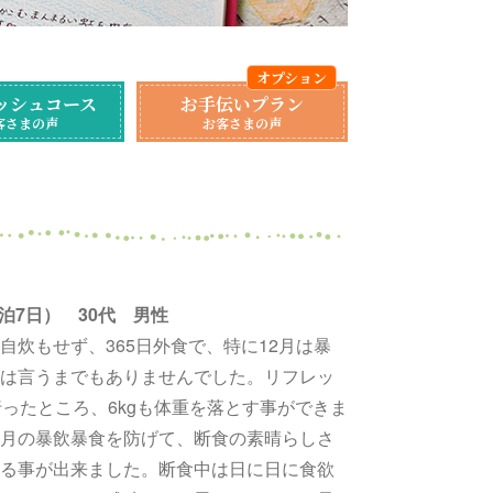
ッシュコース
お手伝いプラン
客さまの声
お客さまの声
（6泊7日） 30代 男性
炊もせず、365日外食で、特に12月は暴
は言うまでもありませんでした。リフレッ
ったところ、6kgも体重を落とす事ができま
月の暴飲暴食を防げて、断食の素晴らしさ
る事が出来ました。断食中は日に日に食欲