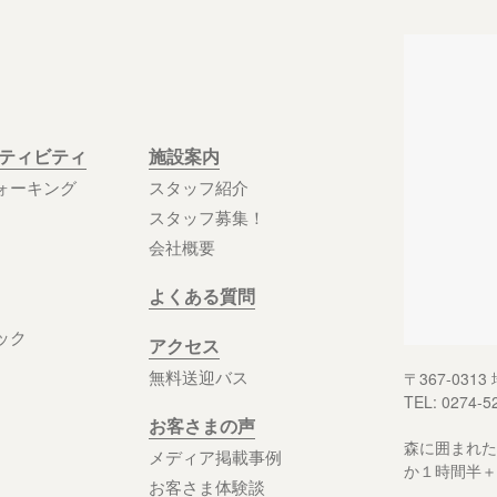
クティビティ
施設案内
ォーキング
スタッフ紹介
スタッフ募集！
会社概要
よくある質問
ック
アクセス
無料送迎バス
〒367-03
TEL: 0274-5
お客さまの声
森に囲まれた
メディア掲載事例
か１時間半＋
お客さま体験談