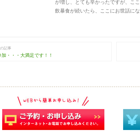
が増し、とても辛かったですが、ここ
飲暴食が続いたら、ここにお世話にな
の記事
参加・・・大満足です！！