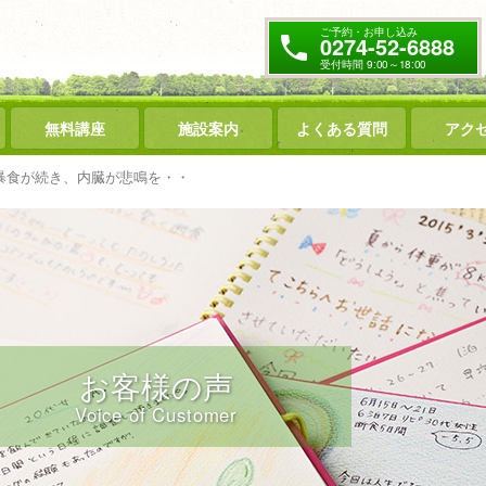
ご予約・お申し込み
0274-52-6888
受付時間 9:00～18:00
無料講座
施設案内
よくある質問
アク
暴食が続き、内臓が悲鳴を・・
お客様の声
Voice of Customer