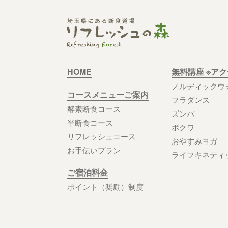
HOME
無料講座 ※ア
ノルディックウ
コースメニューご案内
フラダンス
酵素断食コース
ズンバ
半断食コース
ボクワ
リフレッシュコース
おやすみヨガ
お手伝いプラン
ライフキネティ
ご宿泊料金
ポイント（奨励）制度