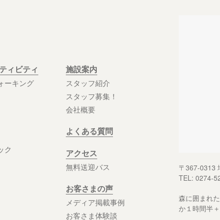
クティビティ
施設案内
ォーキング
スタッフ紹介
スタッフ募集！
会社概要
よくある質問
ック
アクセス
無料送迎バス
〒367-03
TEL: 0274-5
お客さまの声
森に囲まれた
メディア掲載事例
か１時間半＋
お客さま体験談