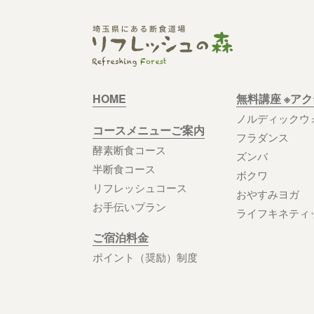
HOME
無料講座 ※ア
ノルディックウ
コースメニューご案内
フラダンス
酵素断食コース
ズンバ
半断食コース
ボクワ
リフレッシュコース
おやすみヨガ
お手伝いプラン
ライフキネティ
ご宿泊料金
ポイント（奨励）制度