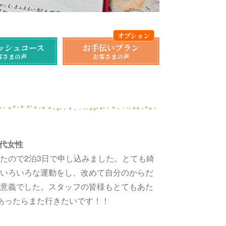
ッシュコース
お手伝いプラン
客さまの声
お客さまの声
0代女性
たので2泊3日で申し込みました。とても綺
いろいろな運動をし、改めて自分のからだ
意義でした。スタッフの皆様もとてもあた
あったらまた行きたいです！！