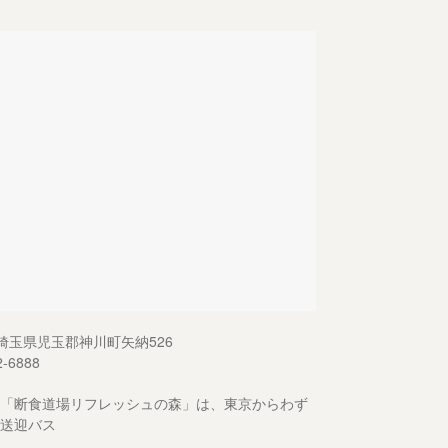
13 埼玉県児玉郡神川町矢納526
2-6888
「断食道場リフレッシュの森」は、東京からわず
送迎バス