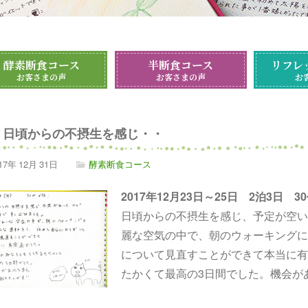
酵素断食コース
半断食コース
リフレ
お客さまの声
お客さまの声
お
日頃からの不摂生を感じ・・
17年
12月
31日
酵素断食コース
2017年12月23日～25日 2泊3日 3
日頃からの不摂生を感じ、予定が空い
麗な空気の中で、朝のウォーキングに
について見直すことができて本当に有
たかくて最高の3日間でした。機会が