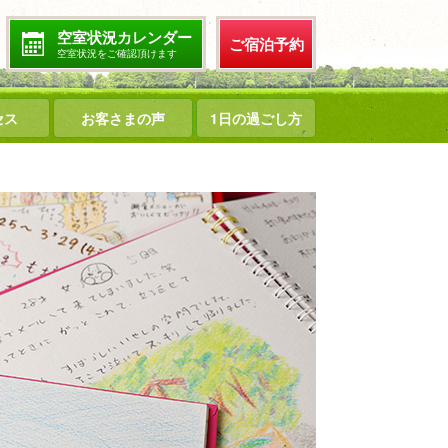
空室状況カレンダー
ご宿泊予約
空室状況をご確認頂けます
セス
お客さまの声
1日の過ごし方