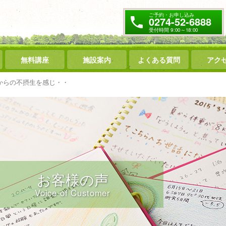
ご予約・お申し込み
0274-52-6888
受付時間 9:00～18:00
無料講座
施設案内
よくある質問
アク
からの不摂生を感じ・・
お客様の声
Voice of Customer