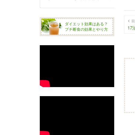
前
ダイエット効果はある？
1
プチ断食の効果とやり方