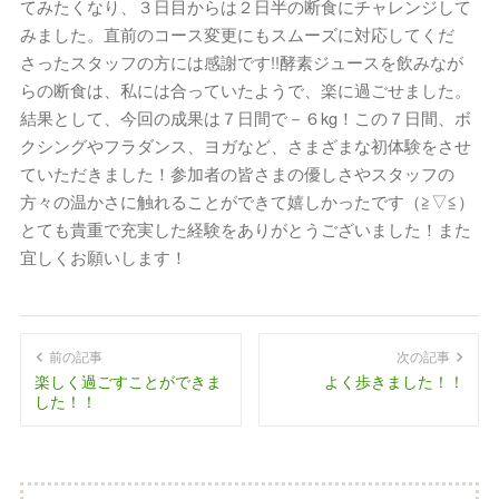
てみたくなり、３日目からは２日半の断食にチャレンジして
みました。直前のコース変更にもスムーズに対応してくだ
さったスタッフの方には感謝です!!酵素ジュースを飲みなが
らの断食は、私には合っていたようで、楽に過ごせました。
結果として、今回の成果は７日間で－６kg！この７日間、ボ
クシングやフラダンス、ヨガなど、さまざまな初体験をさせ
ていただきました！参加者の皆さまの優しさやスタッフの
方々の温かさに触れることができて嬉しかったです（≧▽≦）
とても貴重で充実した経験をありがとうございました！また
宜しくお願いします！
前の記事
次の記事
楽しく過ごすことができま
よく歩きました！！
した！！