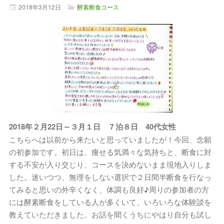
2018年
3月
12日
酵素断食コース
2018年２月22日～３月１日 ７泊８日 40代女性
こちらへは以前から来たいと思っていましたが！今回、念願
の初参加です。初日は、痩せる気満々な気持ちと、断食に対
する不安が入り交じり、コースを決めないまま現地入りしま
した。迷いつつ、無理をしない選択で２日間半断食を行なっ
てみると思いの外辛くなく、体調も良好♪周りの参加者の方
には酵素断食をしている人が多くいて、いろいろな体験談を
教えていただきました。お話を聞くうちにやはり自分も試し