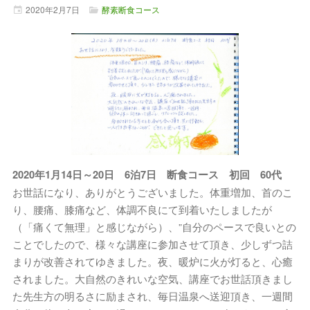
2020年
2月
7日
酵素断食コース
2020年1月14日～20日 6泊7日 断食コース 初回 60代
お世話になり、ありがとうございました。体重増加、首のこ
り、腰痛、膝痛など、体調不良にて到着いたしましたが
（「痛くて無理」と感じながら）、”自分のペースで良いとの
ことでしたので、様々な講座に参加させて頂き、少しずつ詰
まりが改善されてゆきました。夜、暖炉に火が灯ると、心癒
されました。大自然のきれいな空気、講座でお世話頂きまし
た先生方の明るさに励まされ、毎日温泉へ送迎頂き、一週間