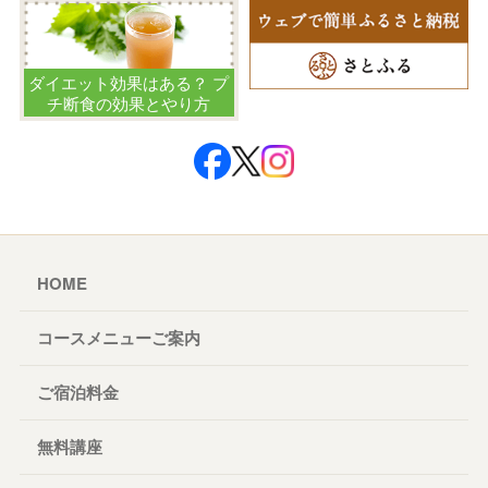
ダイエット効果はある？ プ
チ断食の効果とやり方
HOME
コースメニューご案内
ご宿泊料金
無料講座