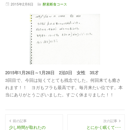
2015年
2月
6日
酵素断食コース
2015年1月26日～1月28日 2泊3日 女性 35才
3回目で、今回は短くてとても残念でした。何回来ても癒さ
れます！！ ヨガもフラも最高です。毎月来たい位です。本
当にありがとうございました。すごく休まりました！！
前の記事
次の記事
少し時間が取れたの
とにかく眠くて･･･