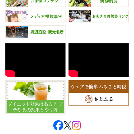
ダイエット効果はある？ プ
チ断食の効果とやり方