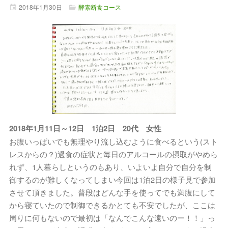
2018年
1月
30日
酵素断食コース
2018年1月11日～12日 1泊2日 20代 女性
お腹いっぱいでも無理やり流し込むように食べるという(スト
レスからの？)過食の症状と毎日のアルコールの摂取がやめら
れず、1人暮らしというのもあり、いよいよ自分で自分を制
御するのが難しくなってしまい今回は1泊2日の様子見で参加
させて頂きました。普段はどんな手を使ってでも満腹にして
から寝ていたので制御できるかとても不安でしたが、ここは
周りに何もないので最初は「なんでこんな遠いのー！！」っ