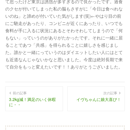
て思ったけど東京は誘惑が多すぎるので良かったです。過食
のクセが付いてしまった私の脳もさすがに「今日は食べれな
いのね」と諦めが付いていた気がします(笑)←やはり目の前
にご馳走があったり、コンビニが近くにあったり、いつでも
食料が手に入るに状況にあるとそわそわしてしまうので「何
もない」っていうのがありがたかったです。それに一緒に居
ることであつ「共感」を得られることに嬉しさを感じまし
た。誰かと一緒にっていうのはダイエットしたい人にはとて
も近道なんじゃないかなと思いました。今度は絶対長期で来
て自分をもっと変えたいです！！ありがとうございました。
前の記事
次の記事
3.2kg減！満足のいく休暇
イヴちゃんに娘大喜び！
に・・