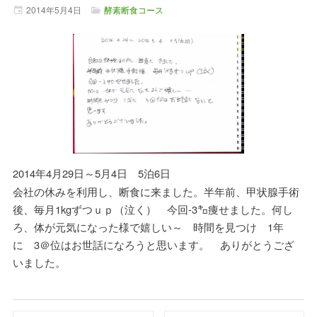
2014年
5月
4日
酵素断食コース
2014年4月29日～5月4日 5泊6日
会社の休みを利用し、断食に来ました。半年前、甲状腺手術
後、毎月1kgずつｕｐ（泣く） 今回-3㌔痩せました。何し
ろ、体が元気になった様で嬉しい～ 時間を見つけ 1年
に 3＠位はお世話になろうと思います。 ありがとうござ
いました。