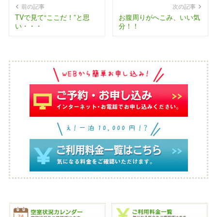
前の記事
次の記事
TVで見て“ここだ！”と思
お腹周りがへこみ、いい気
い・・・
分！！