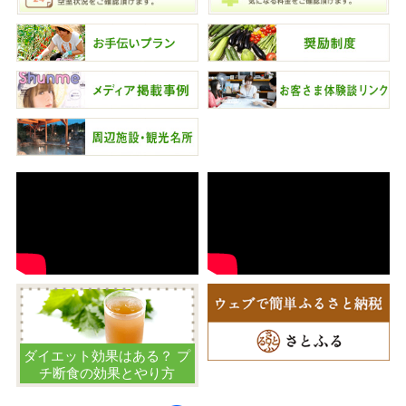
ダイエット効果はある？ プ
チ断食の効果とやり方