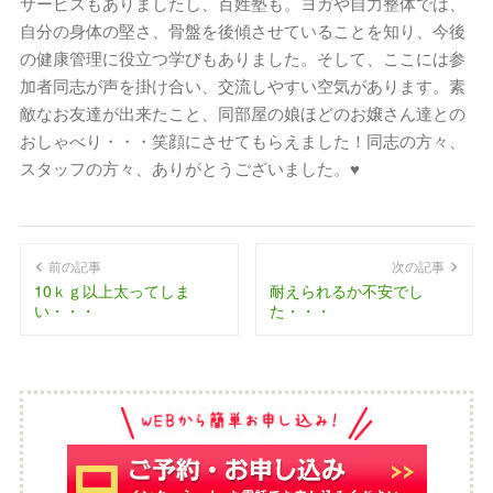
サービスもありましたし、百姓塾も。ヨガや自力整体では、
自分の身体の堅さ、骨盤を後傾させていることを知り、今後
の健康管理に役立つ学びもありました。そして、ここには参
加者同志が声を掛け合い、交流しやすい空気があります。素
敵なお友達が出来たこと、同部屋の娘ほどのお嬢さん達との
おしゃべり・・・笑顔にさせてもらえました！同志の方々、
スタッフの方々、ありがとうございました。♥
前の記事
次の記事
10ｋｇ以上太ってしま
耐えられるか不安でし
い・・・
た・・・