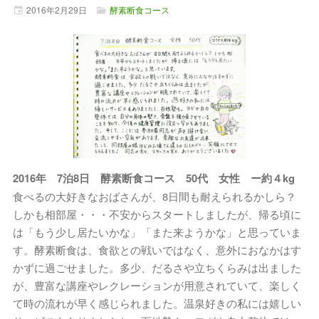
2016年
2月
29日
酵素断食コース
2016年 7泊8日 酵素断食コース 50代 女性 ー約４kg
食べるの大好きなおばさんが、8日間も耐えられるかしら？
しかも相部屋・・・不安からスタートしましたが、帰る頃に
は「もう少し居たいかな」「また来ようかな」と思っていま
す。酵素断食は、食欲との戦いではなく、意外におなかはす
かずに過ごせました。多少、だるさや立ちくらみは出ました
が、豊富な講座やレクレーションが用意されていて、楽しく
て時の流れが早く感じられました。温泉好きの私には嬉しい