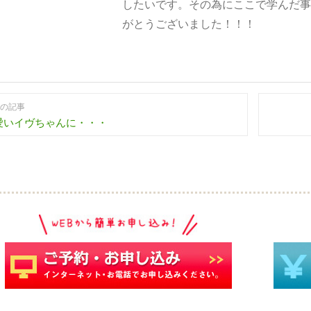
したいです。その為にここで学んだ事
がとうございました！！！
の記事
愛いイヴちゃんに・・・