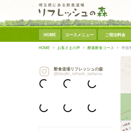
HOME
コースメニュー
ご宿泊料金
HOME
お客さまの声
酵素断食コース
半信
断食道場リフレッシュの森
@danjiki_refresh_saitama