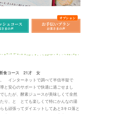
ッシュコース
お手伝いプラン
客さまの声
お客さまの声
日 断食コース 21才 女
。 インターネットで調べて半信半疑で
導と安心のサポートで快適に過ごせまし
でしたが、酵素ジュースが美味しくて全然
たり、と とても楽しくて特にかんなの湯
らも頑張ってダイエットしてあと3キロ落と