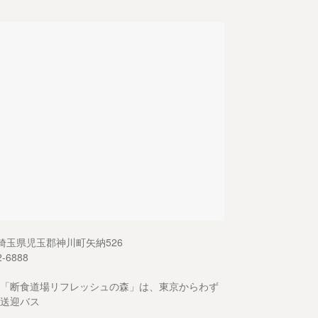
13 埼玉県児玉郡神川町矢納526
2-6888
「断食道場リフレッシュの森」は、東京からわず
送迎バス