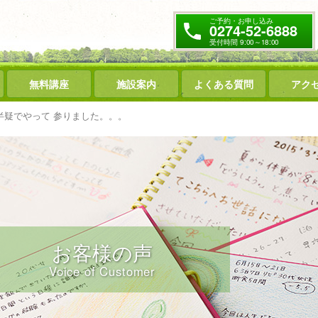
ご予約・お申し込み
0274-52-6888
受付時間 9:00～18:00
無料講座
施設案内
よくある質問
アク
半疑でやって 参りました。。。
お客様の声
Voice of Customer