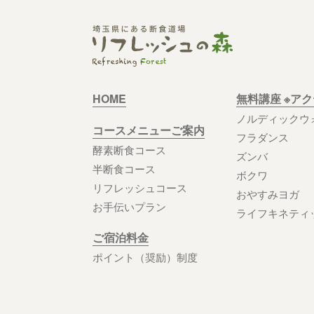
HOME
無料講座 ※ア
ノルディックウ
コースメニューご案内
フラダンス
酵素断食コース
ズンバ
半断食コース
ボクワ
リフレッシュコース
おやすみヨガ
お手伝いプラン
ライフキネティ
ご宿泊料金
ポイント（奨励）制度