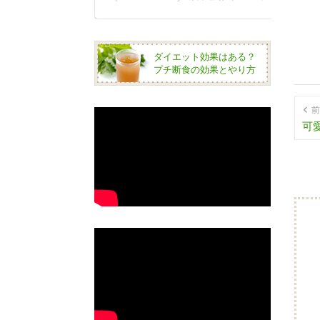
ダイエット効果はある？
プチ断食の効果とやり方
前
可