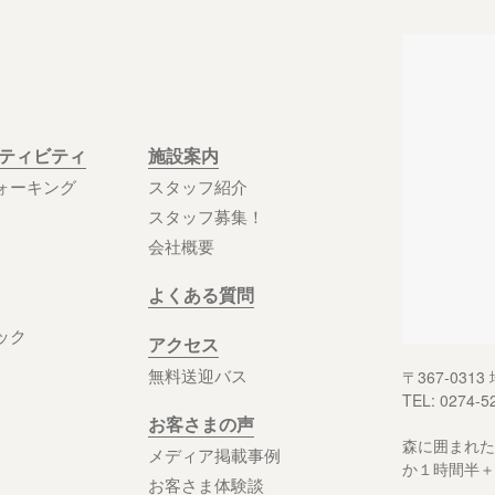
クティビティ
施設案内
ォーキング
スタッフ紹介
スタッフ募集！
会社概要
よくある質問
ック
アクセス
無料送迎バス
〒367-03
TEL: 0274-5
お客さまの声
森に囲まれた
メディア掲載事例
か１時間半＋
お客さま体験談