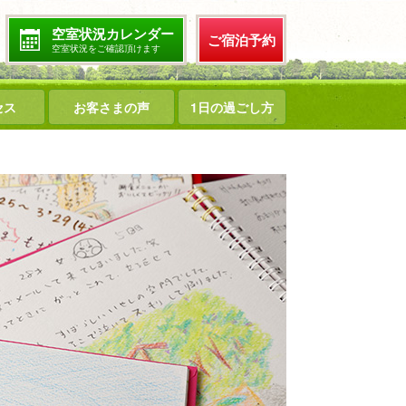
空室状況カレンダー
ご宿泊予約
空室状況をご確認頂けます
セス
お客さまの声
1日の過ごし方