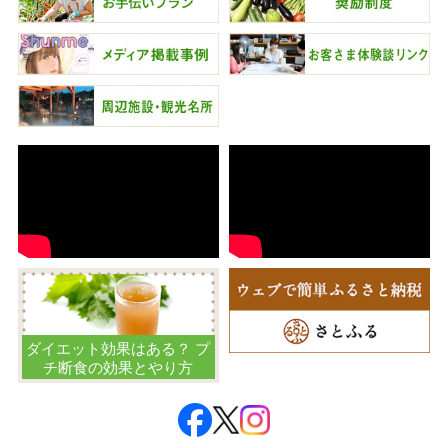
ダイエット効果はある？ プ
チ断食の効果とやり方