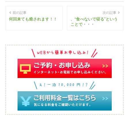
前の記事
次の記事
何回来ても癒されます！！
、“食べないで寝る”という
ことで・・・