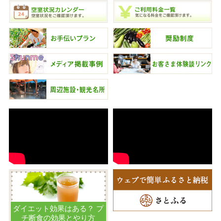
ダイエット効果はある？ プ
チ断食の効果とやり方