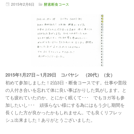
2015年
2月
6日
酵素断食コース
2015年1月27日～1月29日 コバヤシ （20代）（女）
初めて参加しました！2泊3日・断食コースです。仕事や普段
の人付き合いを忘れて体に良い事ばかりした気がします。と
ても疲れていたのか、とにかく眠くて･･･ でもヨガ等も参
加したいし･･･ 頑張らない様にする為にはもう少し期間を
長くした方が良かったかもしれません。でも良くリフレッ
シュ出来ました！ありがとうございました。