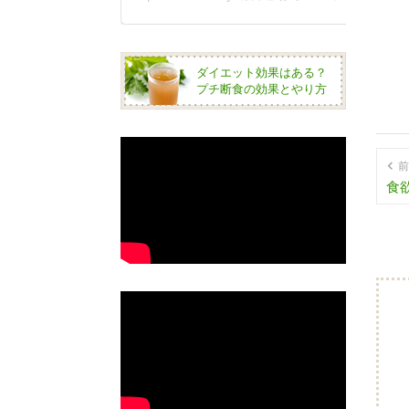
ダイエット効果はある？
プチ断食の効果とやり方
前
食