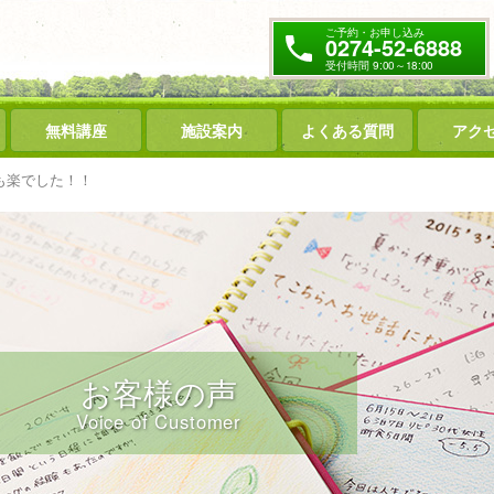
ご予約・お申し込み
0274-52-6888
受付時間 9:00～18:00
無料講座
施設案内
よくある質問
アク
も楽でした！！
お客様の声
Voice of Customer