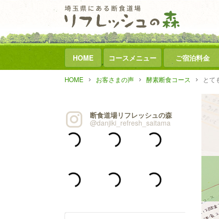
HOME
コースメニュー
ご宿泊料金
HOME
お客さまの声
酵素断食コース
とて
断食道場リフレッシュの森
@danjiki_refresh_saitama