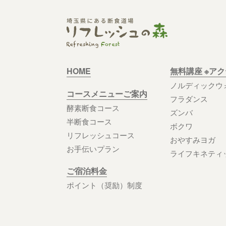
HOME
無料講座 ※ア
ノルディックウ
コースメニューご案内
フラダンス
酵素断食コース
ズンバ
半断食コース
ボクワ
リフレッシュコース
おやすみヨガ
お手伝いプラン
ライフキネティ
ご宿泊料金
ポイント（奨励）制度