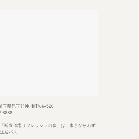
13 埼玉県児玉郡神川町矢納526
2-6888
「断食道場リフレッシュの森」は、東京からわず
送迎バス