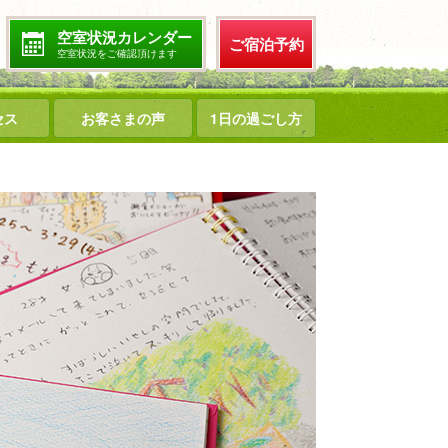
空室状況カレンダー
ご宿泊予約
空室状況をご確認頂けます
セス
お客さまの声
1日の過ごし方