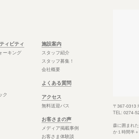
クティビティ
施設案内
ォーキング
スタッフ紹介
スタッフ募集！
会社概要
よくある質問
ック
アクセス
無料送迎バス
〒367-03
TEL: 0274-5
お客さまの声
森に囲まれた
メディア掲載事例
か１時間半＋
お客さま体験談