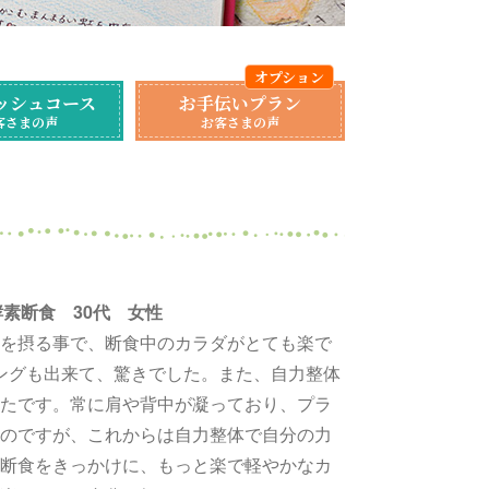
ッシュコース
お手伝いプラン
客さまの声
お客さまの声
 酵素断食 30代 女性
を摂る事で、断食中のカラダがとても楽で
キングも出来て、驚きでした。また、自力整体
たです。常に肩や背中が凝っており、プラ
のですが、これからは自力整体で自分の力
断食をきっかけに、もっと楽で軽やかなカ