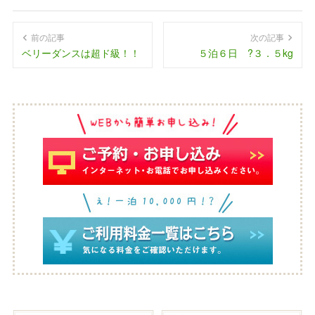
前の記事
次の記事
ベリーダンスは超ド級！！
５泊６日 ?３．５kg