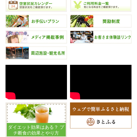
ダイエット効果はある？ プ
チ断食の効果とやり方