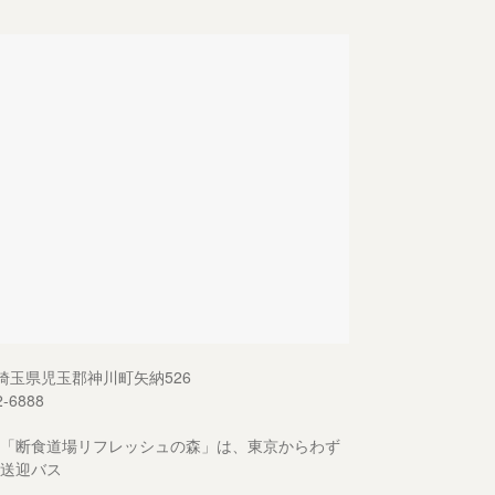
13 埼玉県児玉郡神川町矢納526
2-6888
「断食道場リフレッシュの森」は、東京からわず
送迎バス