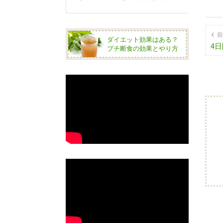
前
ダイエット効果はある？
4
プチ断食の効果とやり方