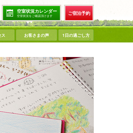
空室状況カレンダー
ご宿泊予約
空室状況をご確認頂けます
セス
お客さまの声
1日の過ごし方