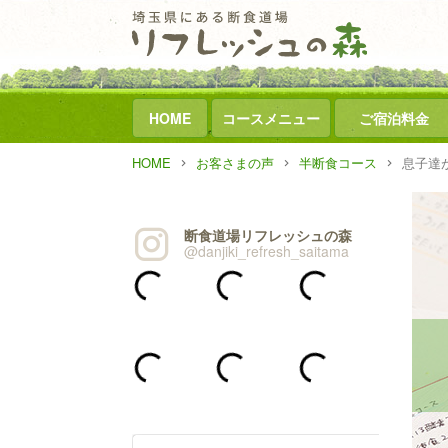
HOME
コースメニュー
ご宿泊料金
HOME
お客さまの声
半断食コース
息子達
断食道場リフレッシュの森
@danjiki_refresh_saitama