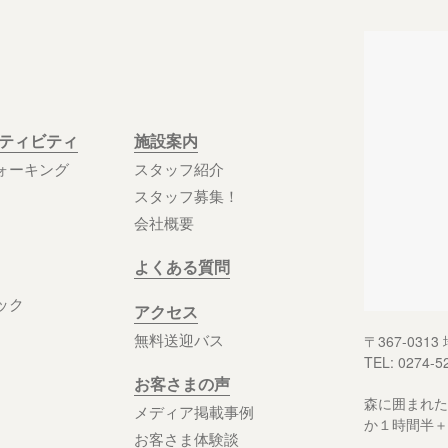
クティビティ
施設案内
ォーキング
スタッフ紹介
スタッフ募集！
会社概要
よくある質問
ック
アクセス
無料送迎バス
〒367-03
TEL: 0274-5
お客さまの声
森に囲まれた
メディア掲載事例
か１時間半＋
お客さま体験談