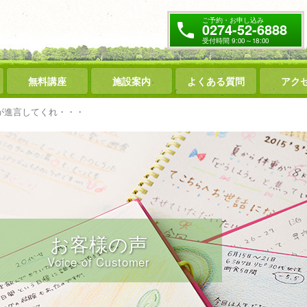
ご予約・お申し込み
0274-52-6888
受付時間 9:00～18:00
無料講座
施設案内
よくある質問
アク
が進言してくれ・・・
お客様の声
Voice of Customer