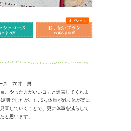
ッシュコース
お手伝いプラン
客さまの声
お客さまの声
コース 70才 男
ョ、やった方がいいヨ」と進言してくれま
の短期でしたが、1．5㎏体重が減り体が楽に
見直していくことで、更に体重を減らして
たと思います。