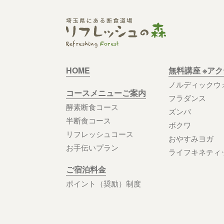
HOME
無料講座 ※ア
ノルディックウ
コースメニューご案内
フラダンス
酵素断食コース
ズンバ
半断食コース
ボクワ
リフレッシュコース
おやすみヨガ
お手伝いプラン
ライフキネティ
ご宿泊料金
ポイント（奨励）制度