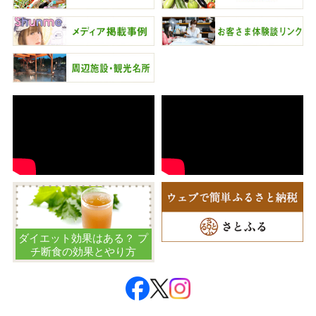
ダイエット効果はある？ プ
チ断食の効果とやり方