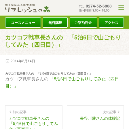
0274-52-6888
TEL.
受付時間 9:00～18:00
コースメニュー
無料講座
ご宿泊料金
アクセス
カツコフ戦車長さんの 「5泊6日で山ごもり
してみた（四日目）」
2014年
2月
14日
カツコフ戦車長さんの 「5泊6日で山ごもりしてみた（四日目）」
カツコフ戦車長さんの
「5泊6日で山ごもりしてみた（四日
目）」
前の記事
次の記事
カツコフ戦車長さんの
長谷川愛さんの体験記
「5泊6日で山ごもりしてみ
た（三日目）」