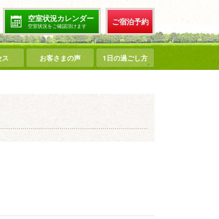
空室状況カレンダー
ご宿泊予約
空室状況をご確認頂けます
セス
お客さまの声
1日の過ごし方