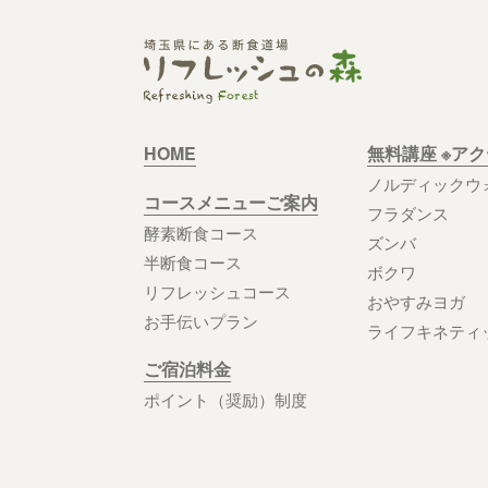
HOME
無料講座 ※ア
ノルディックウ
コースメニューご案内
フラダンス
酵素断食コース
ズンバ
半断食コース
ボクワ
リフレッシュコース
おやすみヨガ
お手伝いプラン
ライフキネティ
ご宿泊料金
ポイント（奨励）制度