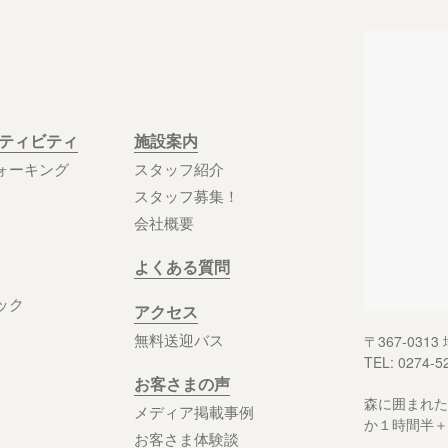
クティビティ
施設案内
ォーキング
スタッフ紹介
スタッフ募集！
会社概要
よくある質問
ック
アクセス
無料送迎バス
〒367-03
TEL: 0274-5
お客さまの声
森に囲まれた
メディア掲載事例
か１時間半＋
お客さま体験談