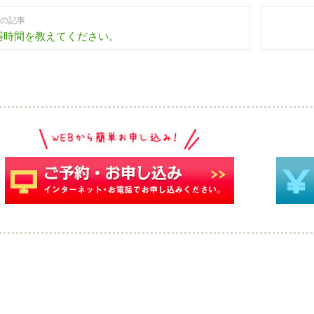
の記事
浴時間を教えてください。