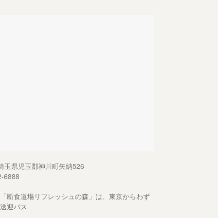
13 埼玉県児玉郡神川町矢納526
2-6888
「断食道場リフレッシュの森」は、東京からわず
送迎バス