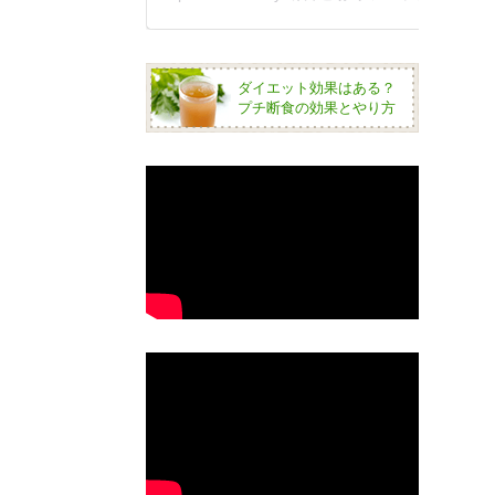
ダイエット効果はある？
プチ断食の効果とやり方