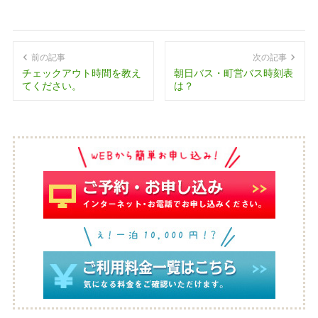
前の記事
次の記事
チェックアウト時間を教え
朝日バス・町営バス時刻表
てください。
は？