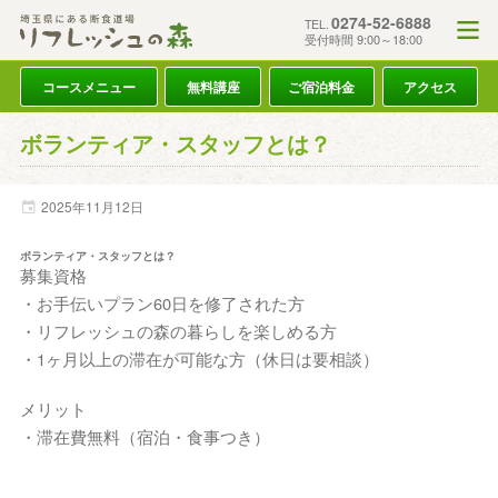
0274-52-6888
TEL.
受付時間 9:00～18:00
コースメニュー
無料講座
ご宿泊料金
アクセス
ボランティア・スタッフとは？
2025年
11月
12日
ボランティア・スタッフとは？
募集資格
・お手伝いプラン60日を修了された方
・リフレッシュの森の暮らしを楽しめる方
・1ヶ月以上の滞在が可能な方（休日は要相談）
メリット
・滞在費無料（宿泊・食事つき）