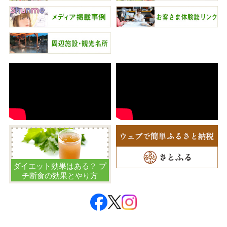
ダイエット効果はある？ プ
チ断食の効果とやり方