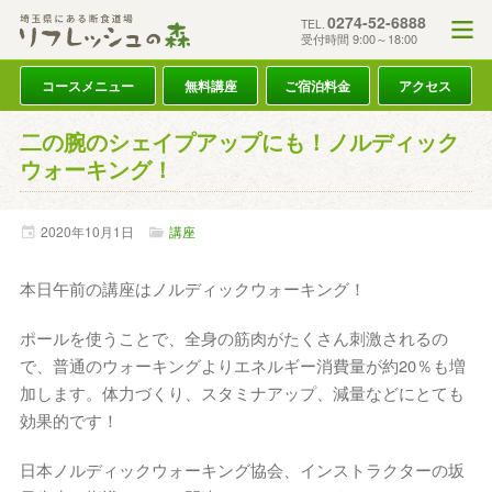
0274-52-6888
TEL.
受付時間 9:00～18:00
コースメニュー
無料講座
ご宿泊料金
アクセス
二の腕のシェイプアップにも！ノルディック
ウォーキング！
2020年
10月
1日
講座
本日午前の講座はノルディックウォーキング！
ポールを使うことで、全身の筋肉がたくさん刺激されるの
で、普通のウォーキングよりエネルギー消費量が約20％も増
加します。体力づくり、スタミナアップ、減量などにとても
効果的です！
日本ノルディックウォーキング協会、インストラクターの坂