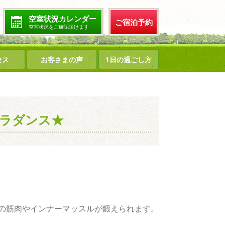
空室状況カレンダー
ご宿泊予約
空室状況をご確認頂けます
セス
お客さまの声
1日の過ごし方
ラダンス★
の筋肉やインナーマッスルが鍛えられます。