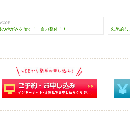
の記事
盤のゆがみを治す！ 自力整体！！
効果的な