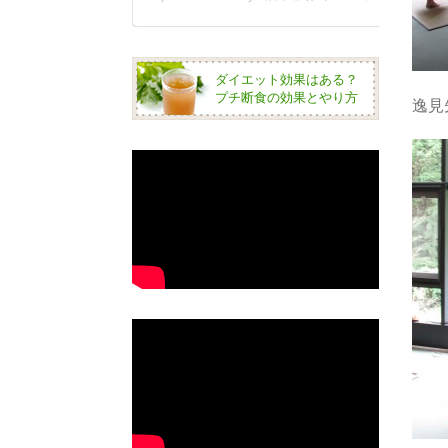
ダイエット効果はある？
プチ断食の効果とやり方
逸見