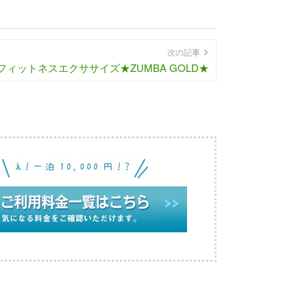
次の記事
フィットネスエクササイズ★ZUMBA GOLD★