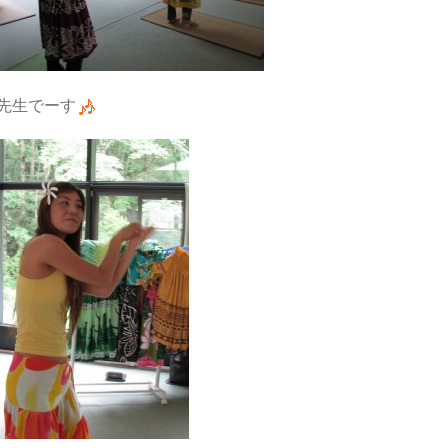
先生でーす