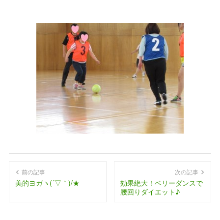
前の記事
次の記事
美的ヨガヽ(´▽｀)/★
効果絶大！ベリーダンスで
腰回りダイエット♪