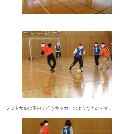
フットサル
は室内で行う
サッカー
のようなものです。