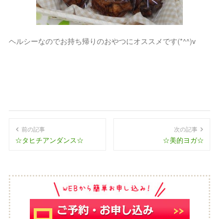
ヘルシーなのでお持ち帰りのおやつにオススメです(*^^)v
前の記事
次の記事
☆タヒチアンダンス☆
☆美的ヨガ☆