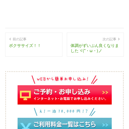
前の記事
次の記事
ボクササイズ！！
体調がずいぶん良くなりま
したヾ(*・ω・)ノ