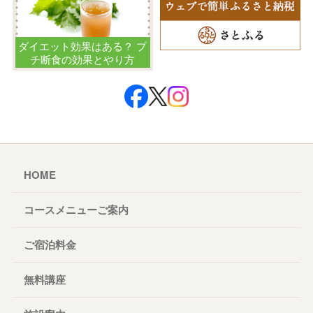
ダイエット効果はある？ プ
チ断食の効果とやり方
HOME
コースメニューご案内
ご宿泊料金
無料講座