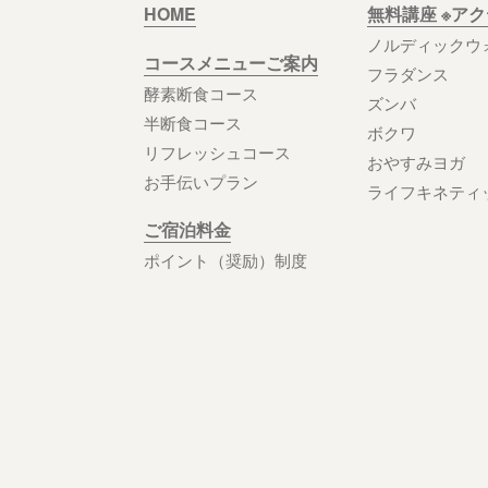
HOME
無料講座 ※ア
ノルディックウ
コースメニューご案内
フラダンス
酵素断食コース
ズンバ
半断食コース
ボクワ
リフレッシュコース
おやすみヨガ
お手伝いプラン
ライフキネティ
ご宿泊料金
ポイント（奨励）制度