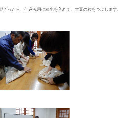
混ざったら、仕込み用に種水を入れて、大豆の粒をつぶします