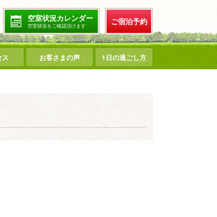
空室状況カレンダー
ご宿泊予約
空室状況をご確認頂けます
セス
お客さまの声
1日の過ごし方