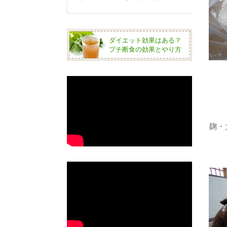
ダイエット効果はある？
プチ断食の効果とやり方
麹・