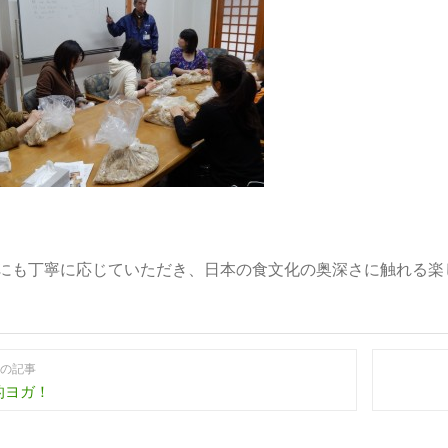
にも丁寧に応じていただき、日本の食文化の奥深さに触れる楽
の記事
的ヨガ！