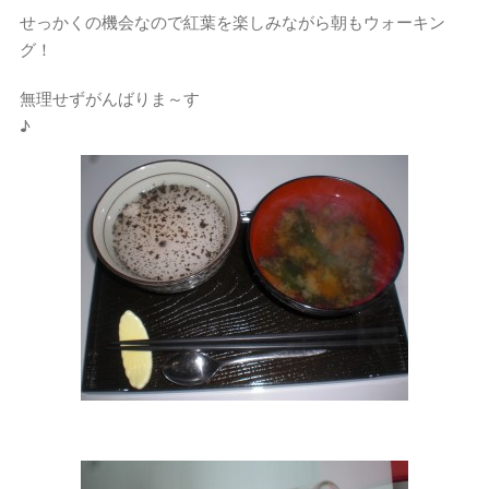
せっかくの機会なので紅葉を楽しみながら朝もウォーキン
グ！
無理せずがんばりま～す
♪