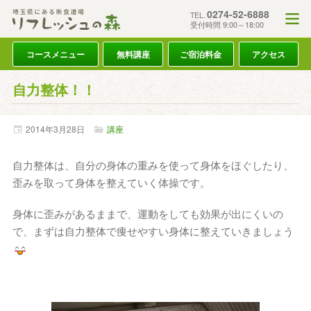
0274-52-6888
TEL.
受付時間 9:00～18:00
コースメニュー
無料講座
ご宿泊料金
アクセス
自力整体！！
2014年
3月
28日
講座
自力整体は、自分の身体の重みを使って身体をほぐしたり、
歪みを取って身体を整えていく体操です。
身体に歪みがあるままで、運動をしても効果が出にくいの
で、まずは自力整体で痩せやすい身体に整えていきましょう