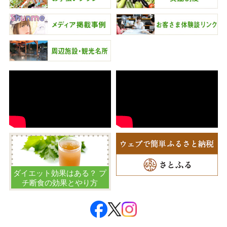
ダイエット効果はある？ プ
チ断食の効果とやり方