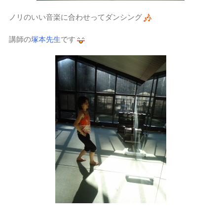
ノリのいい音楽に合わせってダンシング
講師の
塚本先生
です