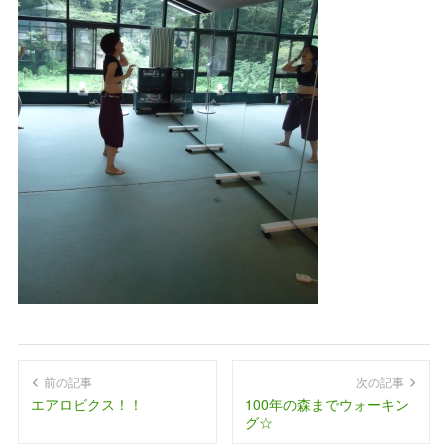
前の記事
次の記事
エアロビクス！！
100年の森までウォーキン
グ☆