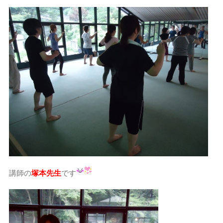
講師の
塚本先生
です