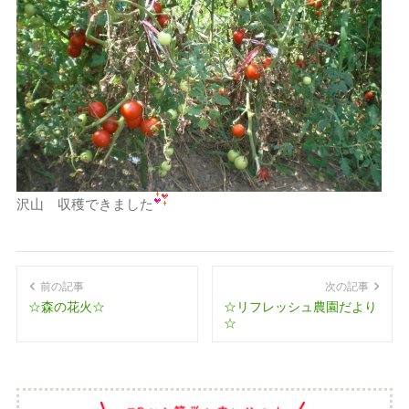
沢山 収穫できました
前の記事
次の記事
☆森の花火☆
☆リフレッシュ農園だより
☆