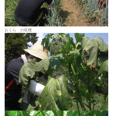
おくら の収穫