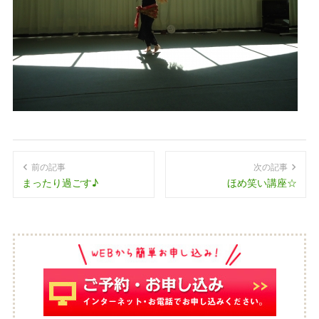
前の記事
次の記事
まったり過ごす♪
ほめ笑い講座☆