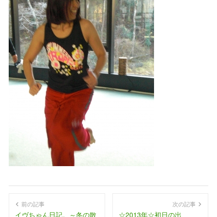
前の記事
次の記事
イヴちゃん日記。～冬の散
☆2013年☆初日の出