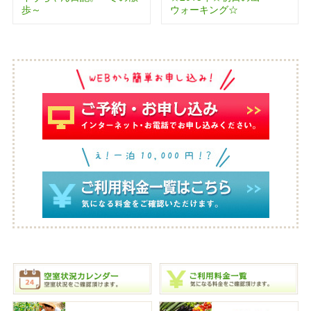
歩～
ウォーキング☆