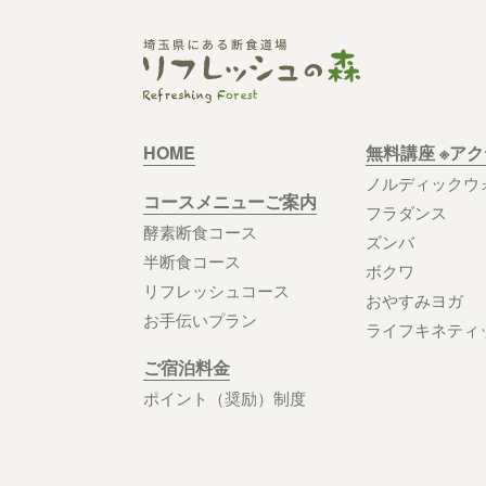
HOME
無料講座 ※ア
ノルディックウ
コースメニューご案内
フラダンス
酵素断食コース
ズンバ
半断食コース
ボクワ
リフレッシュコース
おやすみヨガ
お手伝いプラン
ライフキネティ
ご宿泊料金
ポイント（奨励）制度