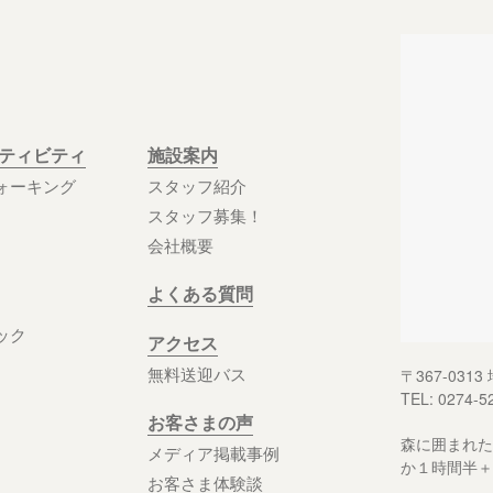
クティビティ
施設案内
ォーキング
スタッフ紹介
スタッフ募集！
会社概要
よくある質問
ック
アクセス
無料送迎バス
〒367-03
TEL: 0274-5
お客さまの声
森に囲まれた
メディア掲載事例
か１時間半＋
お客さま体験談