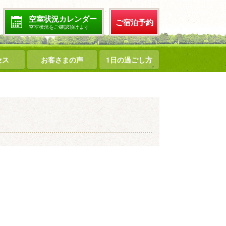
空室状況カレンダー
ご宿泊予約
空室状況をご確認頂けます
セス
お客さまの声
1日の過ごし方