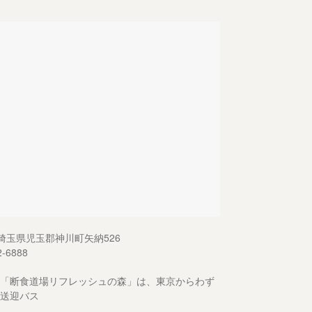
13 埼玉県児玉郡神川町矢納526
2-6888
「断食道場リフレッシュの森」は、東京からわず
送迎バス