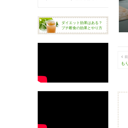
ダイエット効果はある？
プチ断食の効果とやり方
前
もり